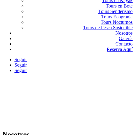
Tours en Kayak
Tours en Bote
Tours Senderismo
Tours Ecogranja
Tours Nocturnos
Tours de Pesca Sostenible
Nosotros
Galería
Contacto
Reserva Aquí
Seguir
Seguir
Seguir
Nosotros