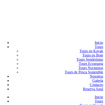
Inicio
Tours
Tours en Kayak
Tours en Bote
Tours Senderismo
Tours Ecogranja
Tours Nocturnos
Tours de Pesca Sostenible
Nosotros
Galería
Contacto
Reserva Aquí
Inicio
Tours