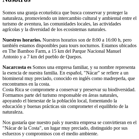
Somos una granja ecoturística que busca conservar y proteger la
naturaleza, promoviendo un intercambio cultural y ambiental entre el
turismo de aventura, las comunidades locales, las actividades
agrícolas y la diversidad de los ecosistemas naturales.
Nuestros horarios.
Nuestros horarios son de 8:00 a 16:00 h, pero
también estamos disponibles para tours nocturnos. Estamos ubicados
en The Bamboo Farm, a 15 km del Parque Nacional Manuel
Antonio y a 7 km del pueblo de Quepos.
Nacarcosta es
Somos una empresa familiar, y su nombre representa
la esencia de nuestra familia. En español, "Nácar" se refiere a un
biomineral muy preciado, conocido en inglés como madreperla, que
encontramos en la costa.
Costa Rica se compromete a conservar y preservar su biodiversidad.
Formamos parte del turismo responsable en áreas naturales,
apoyando el bienestar de la población local, fomentando la
educación y buenas prácticas sin comprometer el equilibrio de la
naturaleza.
Nos gustaría que nuestro país y nuestra empresa se convirtieran en el
"Nácar de la Costa", un lugar muy preciado, distinguido por sus
esfuerzos y compromisos con el medio ambiente.